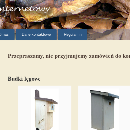
O nas
Dane kontaktowe
Regulamin
Przepraszamy, nie przyjmujemy zamówień do ko
Budki lęgowe