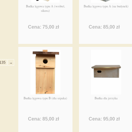
Budka lęgowa typu A (wróbel,
Budka lęgowa typu A (na budynek)
sikora)
Cena: 75,00 zł
Cena: 85,00 zł
135
→
Budka lęgowa typu B (dla szpaka)
Budka dla jerzyka
Cena: 85,00 zł
Cena: 95,00 zł