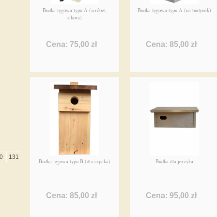
Budka lęgowa typu A (wróbel,
Budka lęgowa typu A (na budynek)
sikora)
Cena: 75,00 zł
Cena: 85,00 zł
0
131
Budka lęgowa typu B (dla szpaka)
Budka dla jerzyka
Cena: 85,00 zł
Cena: 95,00 zł