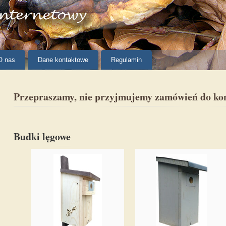
O nas
Dane kontaktowe
Regulamin
Przepraszamy, nie przyjmujemy zamówień do ko
Budki lęgowe