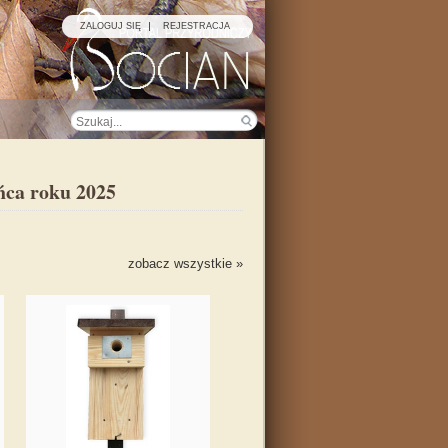
ZALOGUJ SIĘ
REJESTRACJA
ńca roku 2025
zobacz wszystkie »